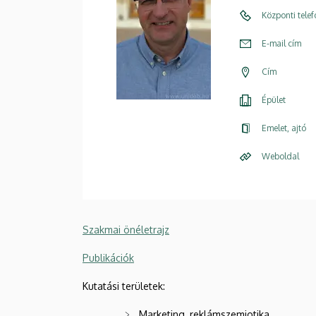
Központi tele
E-mail cím
Cím
Épület
Emelet, ajtó
Weboldal
Szakmai önéletrajz
Publikációk
Kutatási területek:
Marketing, reklámszemiotika