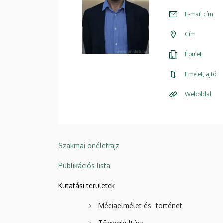
E-mail cím
Cím
Épület
Emelet, ajtó
Weboldal
Szakmai önéletrajz
Publikációs lista
Kutatási területek
Médiaelmélet és -történet
Tömegkultúra