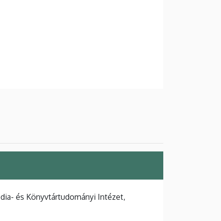
ia- és Könyvtártudományi Intézet,