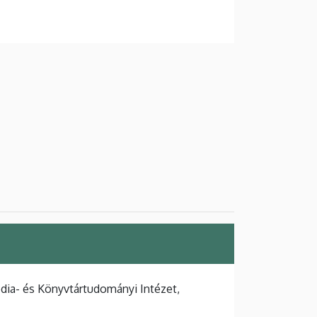
ia- és Könyvtártudományi Intézet,