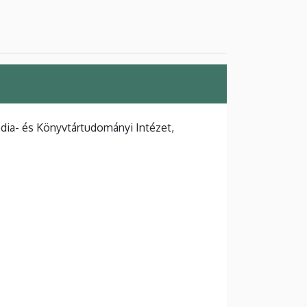
ia- és Könyvtártudományi Intézet,