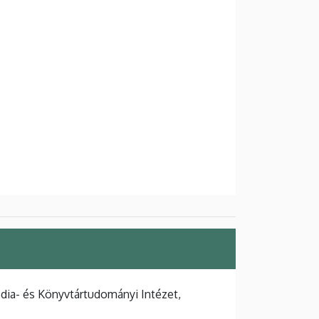
ia- és Könyvtártudományi Intézet,