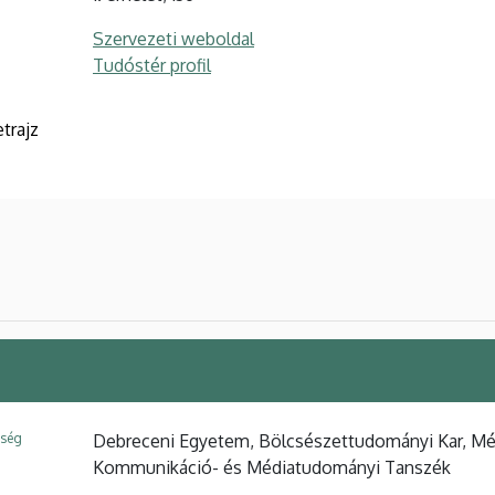
Szervezeti weboldal
Tudóstér profil
trajz
ység
Debreceni Egyetem, Bölcsészettudományi Kar, Méd
Kommunikáció- és Médiatudományi Tanszék